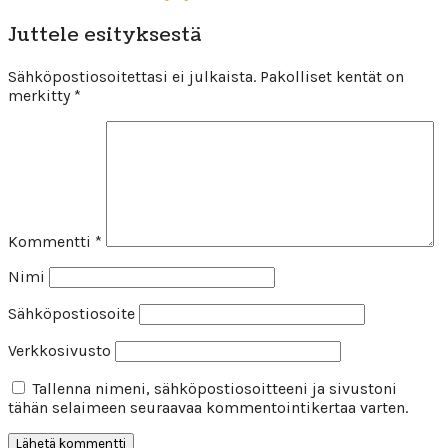
Juttele esityksestä
Sähköpostiosoitettasi ei julkaista.
Pakolliset kentät on
merkitty
*
Kommentti
*
Nimi
Sähköpostiosoite
Verkkosivusto
Tallenna nimeni, sähköpostiosoitteeni ja sivustoni
tähän selaimeen seuraavaa kommentointikertaa varten.