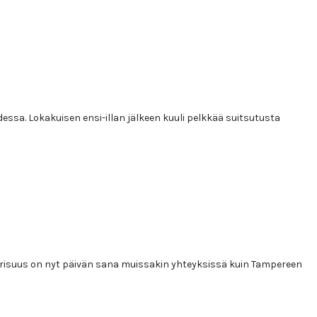
idessa. Lokakuisen ensi-illan jälkeen kuuli pelkkää suitsutusta
daarisuus on nyt päivän sana muissakin yhteyksissä kuin Tampereen