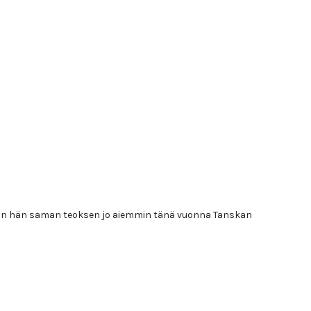
kihän hän saman teoksen jo aiemmin tänä vuonna Tanskan