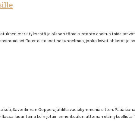
ille
vatuksen merkityksestä ja olkoon tämä tuotanto osoitus taidekasva
ensimmäiset. Taustoittakoot ne tunnelmaa, jonka loivat ahkerat ja o
sä, Savonlinnan Oopperajuhlilla vuosikymmeniä sitten. Pääasiana oli
illassa lauantaina koin jotain ennenkuulumattoman elämyksellistä. 