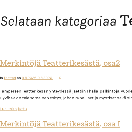
T
Selataan kategoriaa
Merkintöjä Teatterikesästä, osa2
in
Teatteri
on
9.8.2026
9.8.2026
0
Tampereen Teatterikesän yhteydessä jaettiin Thalia-palkintoja. Vuode
Hyvä! Se on taianomainen esitys, johon runolliset ja mystiset sekä si
Lue koko juttu
Merkintöjä Teatterikesästä, osa I