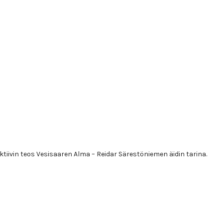
tiivin teos Vesisaaren Alma – Reidar Särestöniemen äidin tarina.