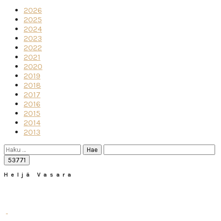
2026
2025
2024
2023
2022
2021
2020
2019
2018
2017
2016
2015
2014
2013
Haku:
Heljä Vasara