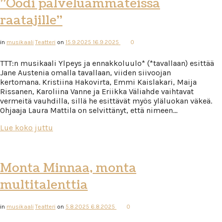
”Oodi palveluammateissa
raatajille”
in
musikaali
Teatteri
on
15.9.2025
16.9.2025
0
TTT:n musikaali Ylpeys ja ennakkoluulo* (*tavallaan) esittää
Jane Austenia omalla tavallaan, viiden siivoojan
kertomana. Kristiina Hakovirta, Emmi Kaislakari, Maija
Rissanen, Karoliina Vanne ja Eriikka Väliahde vaihtavat
vermeitä vauhdilla, sillä he esittävät myös yläluokan väkeä.
Ohjaaja Laura Mattila on selvittänyt, että nimeen…
Lue koko juttu
Monta Minnaa, monta
multitalenttia
in
musikaali
Teatteri
on
5.8.2025
6.8.2025
0