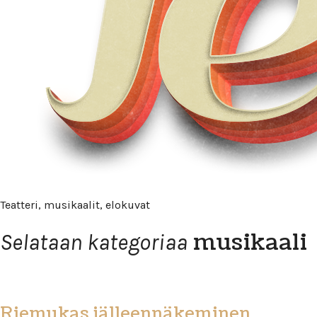
Teatteri, musikaalit, elokuvat
musikaali
Selataan kategoriaa
Riemukas jälleennäkeminen