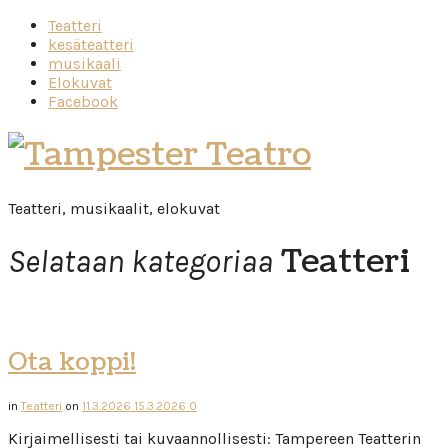
Teatteri
kesäteatteri
musikaali
Elokuvat
Facebook
Tampester
Teatro
Teatteri, musikaalit, elokuvat
Teatteri
Selataan kategoriaa
Ota koppi!
in
Teatteri
on
11.3.2026
15.3.2026
0
Kirjaimellisesti tai kuvaannollisesti: Tampereen Teatterin