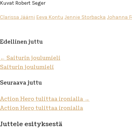
Kuvat Robert Seger
Clarissa Jäärni
Eeva Kontu
Jennie Storbacka
Johanna F
Edellinen juttu
←
Saiturin joulumieli
Saiturin joulumieli
Seuraava juttu
Action Hero tulittaa ironialla
→
Action Hero tulittaa ironialla
Juttele esityksestä