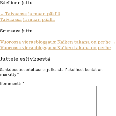
Edellinen juttu
←
Taivaassa ja maan päällä
Taivaassa ja maan päällä
Seuraava juttu
Vuorossa vierasbloggaus: Kaiken takana on perhe
→
Vuorossa vierasbloggaus: Kaiken takana on perhe
Juttele esityksestä
Sähköpostiosoitettasi ei julkaista.
Pakolliset kentät on
merkitty
*
Kommentti
*