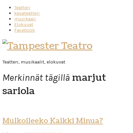
Teatteri
kesäteatteri
musikaali
Elokuvat
Facebook
Tampester
Teatro
Teatteri, musikaalit, elokuvat
marjut
Merkinnät tägillä
sariola
Mulkoileeko Kaikki Minua?