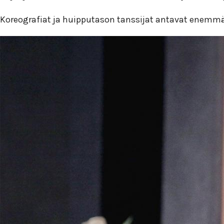
Koreografiat ja huipputason tanssijat antavat enemmän