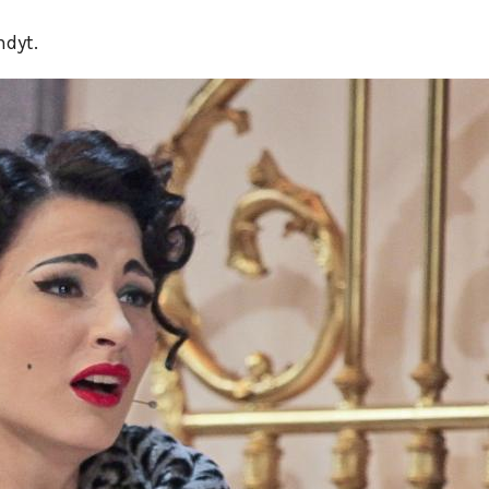
hdyt.