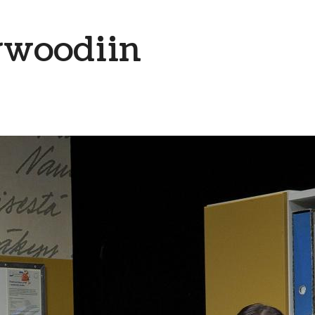
ywoodiin