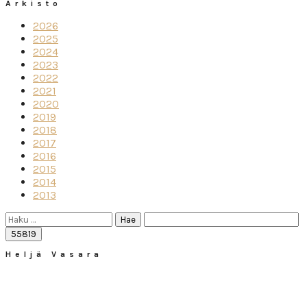
Arkisto
2026
2025
2024
2023
2022
2021
2020
2019
2018
2017
2016
2015
2014
2013
Haku:
Heljä Vasara