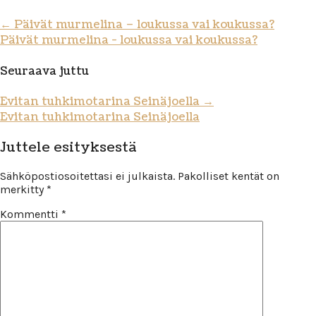
←
Päivät murmelina – loukussa vai koukussa?
Päivät murmelina - loukussa vai koukussa?
Seuraava juttu
Evitan tuhkimotarina Seinäjoella
→
Evitan tuhkimotarina Seinäjoella
Juttele esityksestä
Sähköpostiosoitettasi ei julkaista.
Pakolliset kentät on
merkitty
*
Kommentti
*