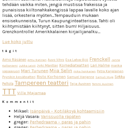
tehdään vaikka miten, jengiä mustissa frakeissa ja
punaisissa kiiltonahkakengissä lappaa lavalle koko ajan
lisää, orkesteria myöten…Tempauduin mukaan
ensisekunneista, Turun Kaupunginteatterissa. Tahti oli
kiihtymistään kiihtynyt, sitten bum! Hiljaisuus.
Grenzkontrolle! Amerikkalainen kirjailijanalku…
Lue koko juttu
tägit
Frenckell
Aimo Räsänen
Esa Latva-Äijö
Auvo Vihro
Arttu Ratinen
Janne
Komediateatteri
Lari Halme
Jyrki Mänttäri
marika
Kallioniemi
Jukka Leisti
Miia Selin
Mari Turunen
vapaavuori
Petra Karjalainen
mika honkanen
Risto Korhonen
Sirkku
Pyynikin kesäteatteri
Samuel Harjanne
Samuli Muje
Tampereen teatteri
Peltola
Teija Auvinen
Tommi Auvinen
TTT
Ville Majamaa
Kommentit
Mikael
:
Isänpäivä – Kotiläksyä kohtaamisiin
Heljä Vasara
:
Varissuolla räpäten
greger
:
Perhedraama – paras ja pahin
greger
:
Perhedraama – paras ja pahin