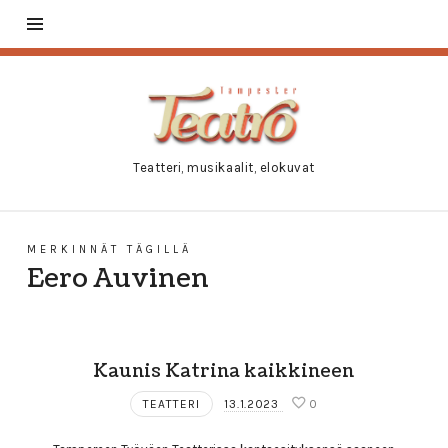
Tampester
Teatro
Teatteri, musikaalit, elokuvat
MERKINNÄT TÄGILLÄ
Eero Auvinen
Kaunis Katrina kaikkineen
TEATTERI
13.1.2023
0