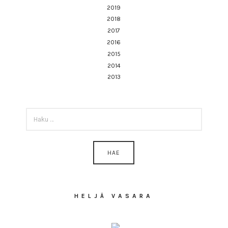
2019
2018
2017
2016
2015
2014
2013
HAKU:
HELJÄ VASARA