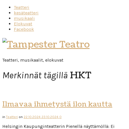
Teatteri
kesäteatteri
musikaali
Elokuvat
Facebook
Tampester
Teatro
Teatteri, musikaalit, elokuvat
HKT
Merkinnät tägillä
Ilmavaa ihmetystä ilon kautta
in
Teatteri
on
22.10.2024
23.10.2024
0
Helsingin Kaupunginteatterin Pienellä näyttämöllä: Ei