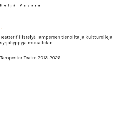
Heljä Vasara
Teatterifiilistelyä Tampereen tienoilta ja kultturelleja
syrjähyppyjä muuallekin
Tampester Teatro 2013-2026