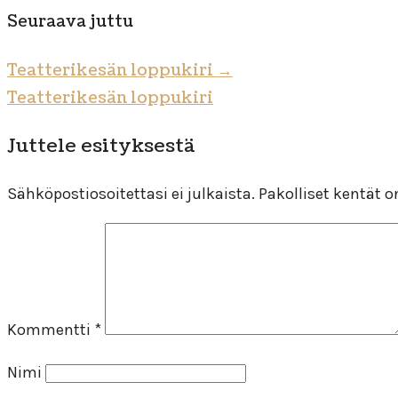
Seuraava juttu
Teatterikesän loppukiri
→
Teatterikesän loppukiri
Juttele esityksestä
Sähköpostiosoitettasi ei julkaista.
Pakolliset kentät 
Kommentti
*
Nimi