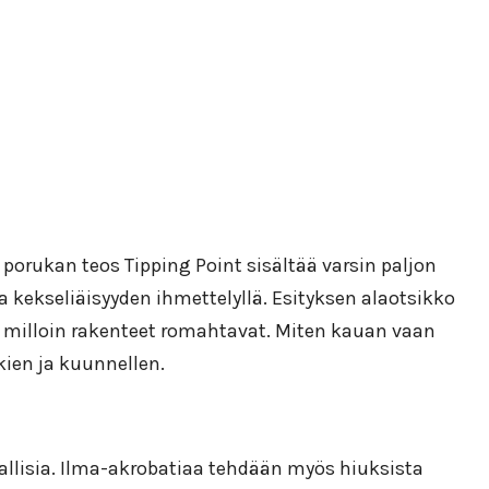
 porukan teos Tipping Point sisältää varsin paljon
kekseliäisyyden ihmettelyllä. Esityksen alaotsikko
 milloin rakenteet romahtavat. Miten kauan vaan
ien ja kuunnellen.
tkallisia. Ilma-akrobatiaa tehdään myös hiuksista