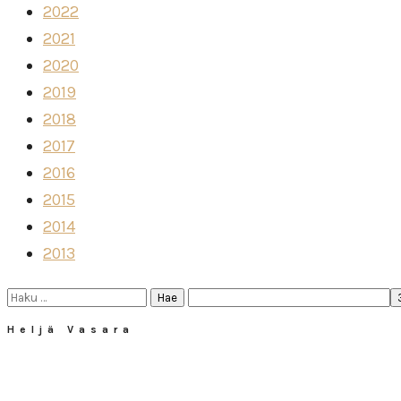
2022
2021
2020
2019
2018
2017
2016
2015
2014
2013
Haku:
Heljä Vasara