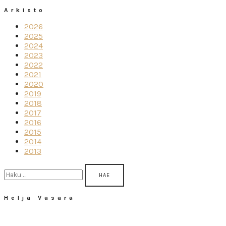
Arkisto
2026
2025
2024
2023
2022
2021
2020
2019
2018
2017
2016
2015
2014
2013
Haku:
Heljä Vasara