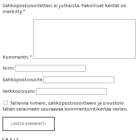
Sähköpostiosoitettasi ei julkaista.
Pakolliset kentät on
merkitty
*
Kommentti
*
Nimi
Sähköpostiosoite
Verkkosivusto
Tallenna nimeni, sähköpostiosoitteeni ja sivustoni
tähän selaimeen seuraavaa kommentointikertaa varten.
tägit