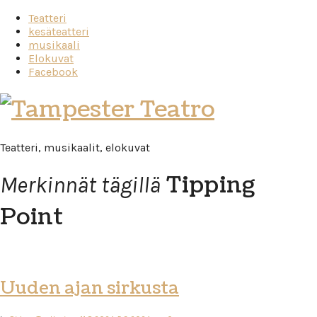
Teatteri
kesäteatteri
musikaali
Elokuvat
Facebook
Tampester
Teatro
Teatteri, musikaalit, elokuvat
Tipping
Merkinnät tägillä
Point
Uuden ajan sirkusta