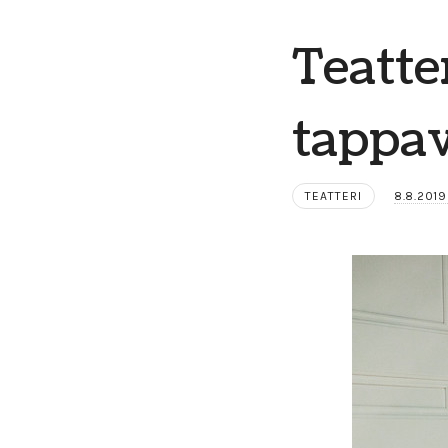
Teatte
tappav
TEATTERI
8.8.201