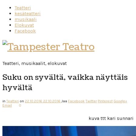
Teatteri
kesäteatteri
musikaali
Elokuvat
Facebook
Tampester
Teatro
Teatteri, musikaalit, elokuvat
Suku on syvältä, vaikka näyttäis
hyvältä
in
Teatteri
on
22.10.2016
22.10.2016
Jaa
Facebook
Twitter
Pinterest
Google+
Email
0
kuva ttt kari sunnari