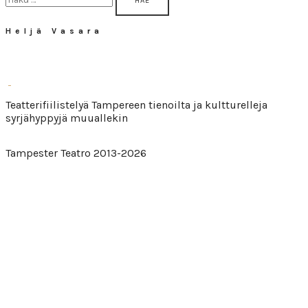
Heljä Vasara
Teatterifiilistelyä Tampereen tienoilta ja kultturelleja
syrjähyppyjä muuallekin
Tampester Teatro 2013-2026