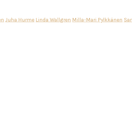
en
Juha Hurme
Linda Wallgren
Milla-Mari Pylkkänen
Sam