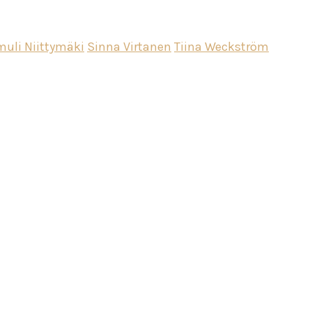
uli Niittymäki
Sinna Virtanen
Tiina Weckström