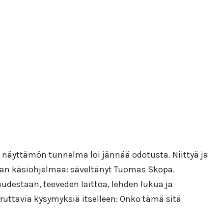
näyttämön tunnelma loi jännää odotusta. Niittyä ja
maan käsiohjelmaa: säveltänyt Tuomas Skopa.
udestaan, teeveden laittoa, lehden lukua ja
uttavia kysymyksiä itselleen: Onko tämä sitä