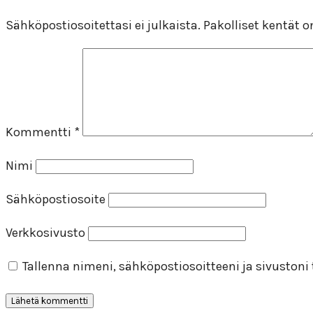
Sähköpostiosoitettasi ei julkaista.
Pakolliset kentät 
Kommentti
*
Nimi
Sähköpostiosoite
Verkkosivusto
Tallenna nimeni, sähköpostiosoitteeni ja sivuston