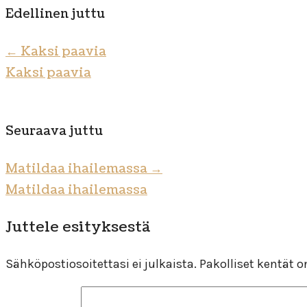
Edellinen juttu
←
Kaksi paavia
Kaksi paavia
Seuraava juttu
Matildaa ihailemassa
→
Matildaa ihailemassa
Juttele esityksestä
Sähköpostiosoitettasi ei julkaista.
Pakolliset kentät 