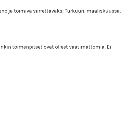
eno ja toimiva siirrettäväksi Turkuun, maaliskuussa.
aankin toimenpiteet ovat olleet vaatimattomia. Ei