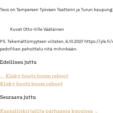
Teos on Tampereen Työväen Teatterin ja Turun kaupungin
Kuvat Otto-Ville Väätäinen
PS. Tekemättömyyteen viitaten, 6.10.2021 https://yle.fi
pedofilian pahoittelu riitä mihinkään.
Edellinen juttu
←
Kinky boots boom reboot
Kinky boots boom reboot
Seuraava juttu
Kansalliskirjailija parhaassa kuosissa
→