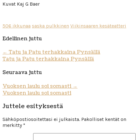
Kuvat Kaj G Baer
506 ikkunaa
saska pulkkinen
Viikinsaaren kesäteatteri
Edellinen juttu
←
Tatu ja Patu terhakkaina Pynsällä
Tatu ja Patu terhakkaina Pynsällä
Seuraava juttu
Vuoksen laulu soi somasti
→
Vuoksen laulu soi somasti
Juttele esityksestä
Sähköpostiosoitettasi ei julkaista.
Pakolliset kentät on
merkitty
*