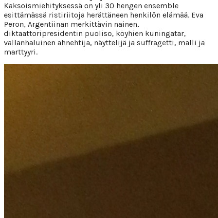
Kaksoismiehityksessä on yli 30 hengen ensemble
esittämässä ristiriitoja herättäneen henkilön elämää. Eva
Peron, Argentiinan merkittävin nainen,
diktaattoripresidentin puoliso, köyhien kuningatar,
vallanhaluinen ahnehtija, näyttelijä ja suffragetti, malli ja
marttyyri.