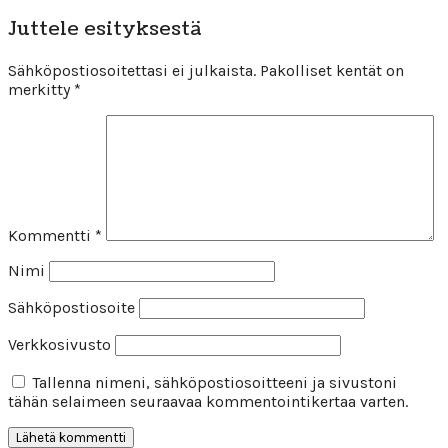
Juttele esityksestä
Sähköpostiosoitettasi ei julkaista.
Pakolliset kentät on
merkitty
*
Kommentti
*
Nimi
Sähköpostiosoite
Verkkosivusto
Tallenna nimeni, sähköpostiosoitteeni ja sivustoni
tähän selaimeen seuraavaa kommentointikertaa varten.