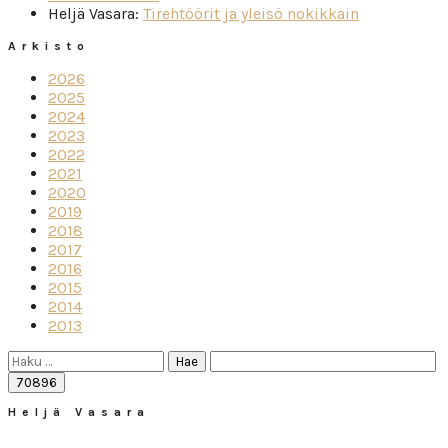
Heljä Vasara
:
Tirehtöörit ja yleisö nokikkain
Arkisto
2026
2025
2024
2023
2022
2021
2020
2019
2018
2017
2016
2015
2014
2013
Haku:
Heljä Vasara