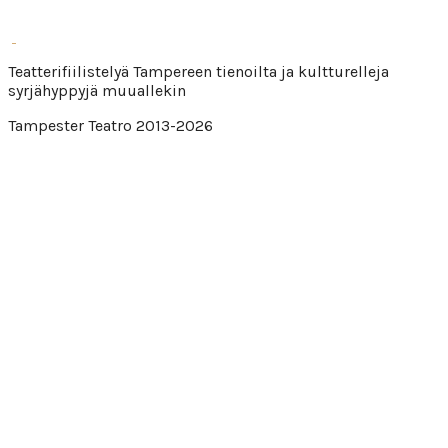
Teatterifiilistelyä Tampereen tienoilta ja kultturelleja
syrjähyppyjä muuallekin
Tampester Teatro 2013-2026