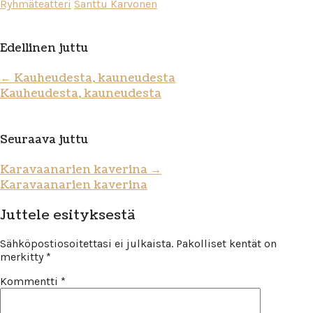
Ryhmäteatteri
Santtu Karvonen
Edellinen juttu
←
Kauheudesta, kauneudesta
Kauheudesta, kauneudesta
Seuraava juttu
Karavaanarien kaverina
→
Karavaanarien kaverina
Juttele esityksestä
Sähköpostiosoitettasi ei julkaista.
Pakolliset kentät on
merkitty
*
Kommentti
*