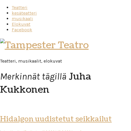
Teatteri
kesäteatteri
musikaali
Elokuvat
Facebook
Tampester
Teatro
Teatteri, musikaalit, elokuvat
Juha
Merkinnät tägillä
Kukkonen
Hidalgon uudistetut seikkailut