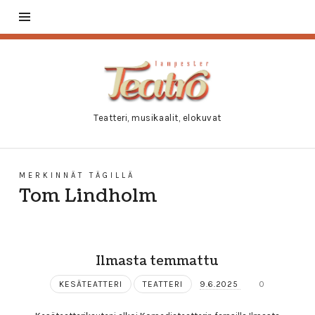
Tampester
Teatro
Teatteri, musikaalit, elokuvat
MERKINNÄT TÄGILLÄ
Tom Lindholm
Ilmasta temmattu
KESÄTEATTERI
TEATTERI
9.6.2025
0