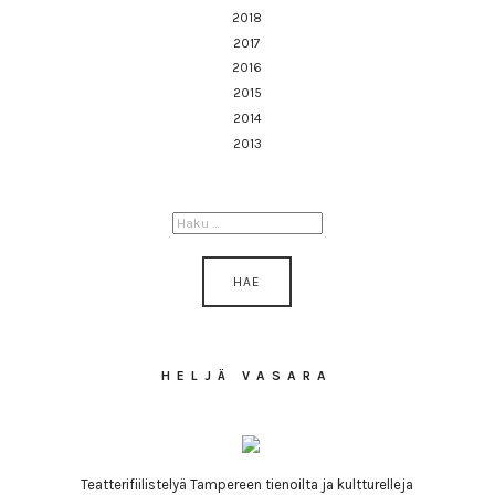
2018
2017
2016
2015
2014
2013
HAKU:
HELJÄ VASARA
Teatterifiilistelyä Tampereen tienoilta ja kultturelleja