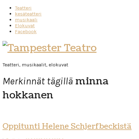
Teatteri
kesäteatteri
musikaali
Elokuvat
Facebook
Tampester
Teatro
Teatteri, musikaalit, elokuvat
minna
Merkinnät tägillä
hokkanen
Oppitunti Helene Schjerfbeckistä