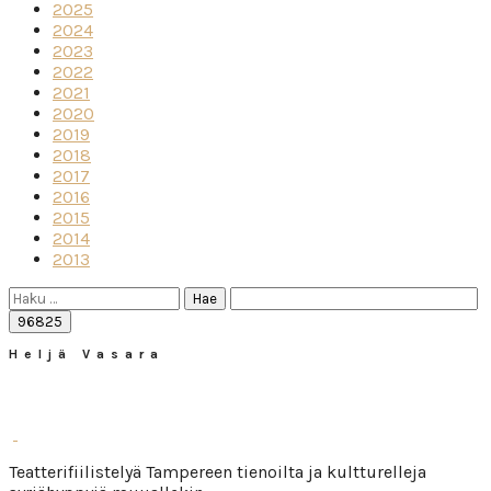
2025
2024
2023
2022
2021
2020
2019
2018
2017
2016
2015
2014
2013
Haku:
Heljä Vasara
Teatterifiilistelyä Tampereen tienoilta ja kultturelleja