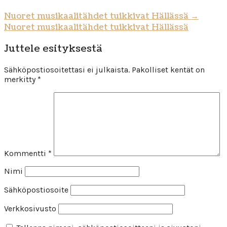
Nuoret musikaalitähdet tuikkivat Hällässä
→
Nuoret musikaalitähdet tuikkivat Hällässä
Juttele esityksestä
Sähköpostiosoitettasi ei julkaista.
Pakolliset kentät on
merkitty
*
Kommentti
*
Nimi
Sähköpostiosoite
Verkkosivusto