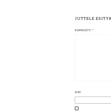
JUTTELE ESITY
KOMMENTTI
*
NIMI