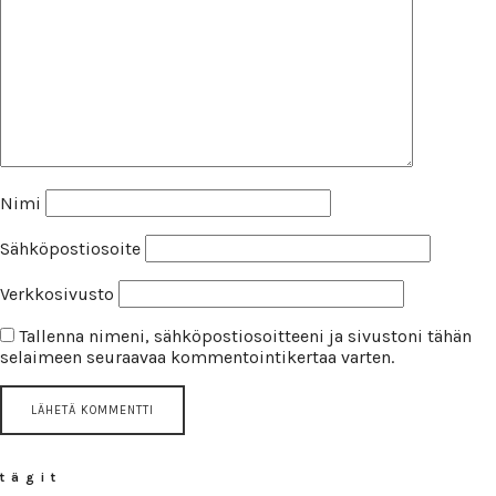
Nimi
Sähköpostiosoite
Verkkosivusto
Tallenna nimeni, sähköpostiosoitteeni ja sivustoni tähän
selaimeen seuraavaa kommentointikertaa varten.
tägit