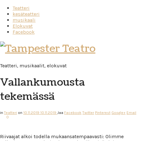
Teatteri
kesäteatteri
musikaali
Elokuvat
Facebook
Tampester
Teatro
Teatteri, musikaalit, elokuvat
Vallankumousta
tekemässä
in
Teatteri
on
10.11.2019
10.11.2019
Jaa
Facebook
Twitter
Pinterest
Google+
Email
0
Riivaajat alkoi todella mukaansatempaavasti: Olimme