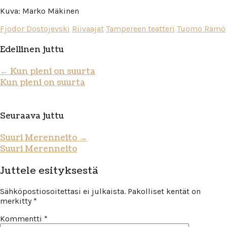
Kuva: Marko Mäkinen
Fjodor Dostojevski
Riivaajat
Tampereen teatteri
Tuomo Rämö
Edellinen juttu
←
Kun pieni on suurta
Kun pieni on suurta
Seuraava juttu
Suuri Merenneito
→
Suuri Merenneito
Juttele esityksestä
Sähköpostiosoitettasi ei julkaista.
Pakolliset kentät on
merkitty
*
Kommentti
*