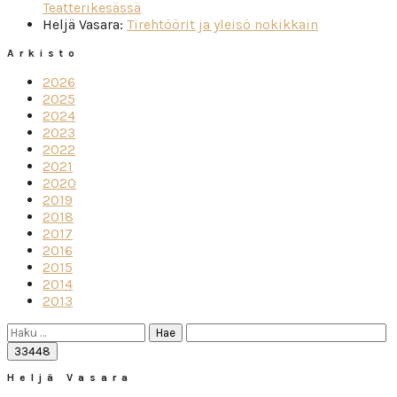
Teatterikesässä
Heljä Vasara
:
Tirehtöörit ja yleisö nokikkain
Arkisto
2026
2025
2024
2023
2022
2021
2020
2019
2018
2017
2016
2015
2014
2013
Haku:
Heljä Vasara