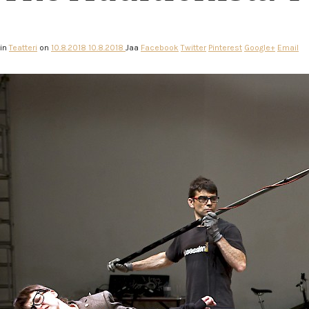
in
Teatteri
on
10.8.2018
10.8.2018
Jaa
Facebook
Twitter
Pinterest
Google+
Email