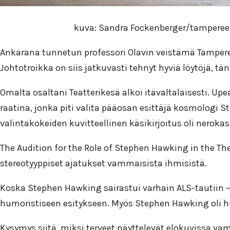
kuva: Sandra Fockenberger/tampereen te
Ankarana tunnetun professori Olavin veistämä Tamperee
Johtotroikka on siis jatkuvasti tehnyt hyviä löytöjä, t
Omalta osaltani Teatterikesä alkoi itävaltalaisesti. Upea
raatina, jonka piti valita pääosan esittäjä kosmologi
valintakokeiden kuvitteellinen käsikirjoitus oli nerokas
The Audition for the Role of Stephen Hawking in the Th
stereotyyppiset ajatukset vammaisista ihmisistä.
Koska Stephen Hawking sairastui varhain ALS-tautiin –
humoristiseen esitykseen. Myös Stephen Hawking oli h
Kysymys siitä, miksi terveet näyttelevät elokuvissa vamm