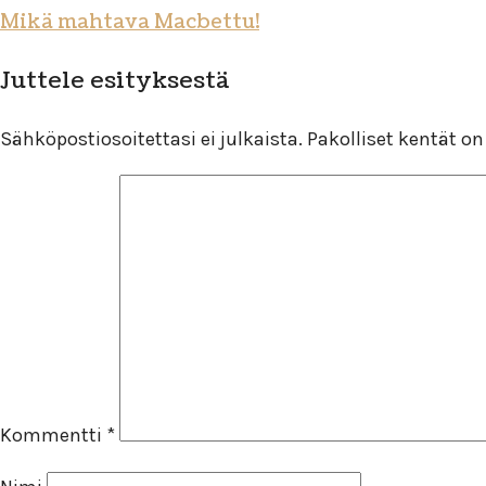
Mikä mahtava Macbettu!
Juttele esityksestä
Sähköpostiosoitettasi ei julkaista.
Pakolliset kentät o
Kommentti
*