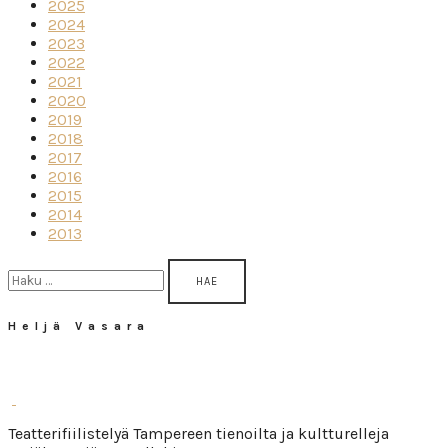
2025
2024
2023
2022
2021
2020
2019
2018
2017
2016
2015
2014
2013
Haku:
Heljä Vasara
Teatterifiilistelyä Tampereen tienoilta ja kultturelleja