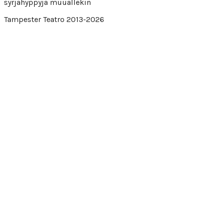
syrjähyppyjä muuallekin
Tampester Teatro 2013-2026