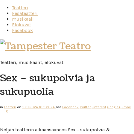
Teatteri
kesäteatteri
musikaali
Elokuvat
Facebook
Tampester
Teatro
Teatteri, musikaalit, elokuvat
Sex – sukupolvia ja
sukupuolia
in
Teatteri
on
10.11.2024
10.11.2024
Jaa
Facebook
Twitter
Pinterest
Google+
Email
0
Neljän teatterin aikaansaannos Sex – sukupolvia &