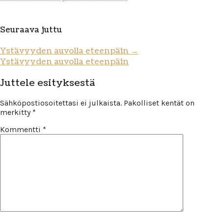
Seuraava juttu
Ystävyyden auvolla eteenpäin
→
Ystävyyden auvolla eteenpäin
Juttele esityksestä
Sähköpostiosoitettasi ei julkaista.
Pakolliset kentät on
merkitty
*
Kommentti
*