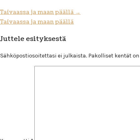
Taivaassa ja maan päällä
→
Taivaassa ja maan päällä
Juttele esityksestä
Sähköpostiosoitettasi ei julkaista.
Pakolliset kentät o