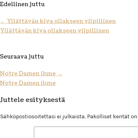
Edellinen juttu
←
Yllättävän kiva ollakseen vilpillinen
Yllättävän kiva ollakseen vilpillinen
Seuraava juttu
Notre Damen ihme
→
Notre Damen ihme
Juttele esityksestä
Sähköpostiosoitettasi ei julkaista.
Pakolliset kentät o