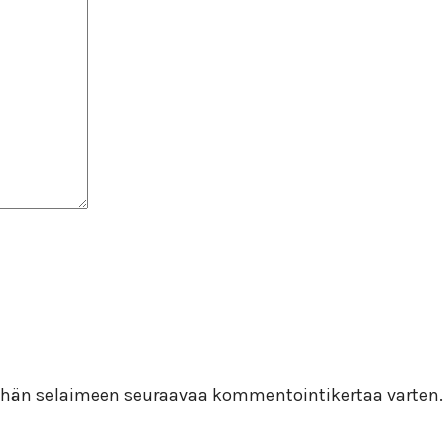
 tähän selaimeen seuraavaa kommentointikertaa varten.