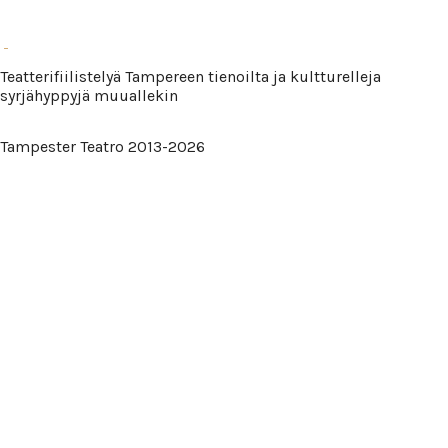
Teatterifiilistelyä Tampereen tienoilta ja kultturelleja
syrjähyppyjä muuallekin
Tampester Teatro 2013-2026