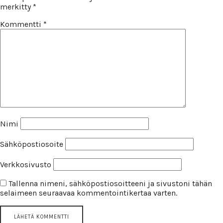
merkitty
*
Kommentti
*
Nimi
Sähköpostiosoite
Verkkosivusto
Tallenna nimeni, sähköpostiosoitteeni ja sivustoni tähän
selaimeen seuraavaa kommentointikertaa varten.