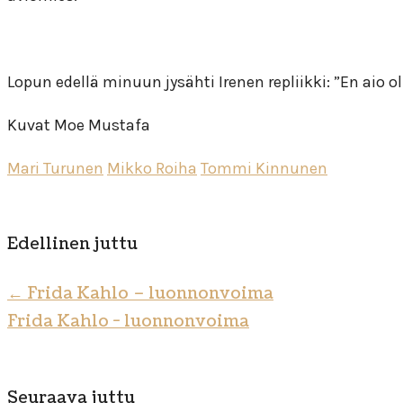
Lopun edellä minuun jysähti Irenen repliikki: ”En aio 
Kuvat Moe Mustafa
Mari Turunen
Mikko Roiha
Tommi Kinnunen
Edellinen juttu
←
Frida Kahlo – luonnonvoima
Frida Kahlo - luonnonvoima
Seuraava juttu