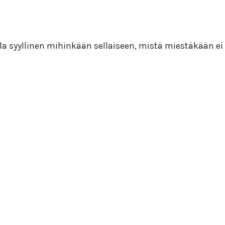
olla syyllinen mihinkään sellaiseen, mistä miestäkään ei