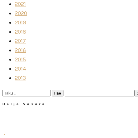
2021
2020
2019
2018
2017
2016
2015
2014
2013
Haku:
Heljä Vasara