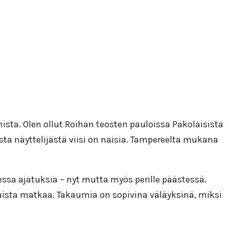
sta. Olen ollut Roihan teosten pauloissa Pakolaisista
sta näyttelijästä viisi on naisia. Tampereelta mukana
ssa ajatuksia – nyt mutta myös perille päästessä.
laista matkaa. Takaumia on sopivina väläyksinä, miksi