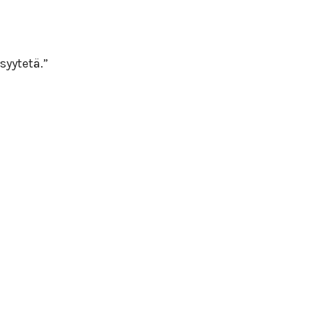
 syytetä.”