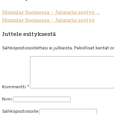
Himmler Suomessa – Julmurin suviyö
→
Himmler Suomessa – Julmurin suviyö
Juttele esityksestä
Sähköpostiosoitettasi ei julkaista.
Pakolliset kentät 
Kommentti
*
Nimi
Sähköpostiosoite