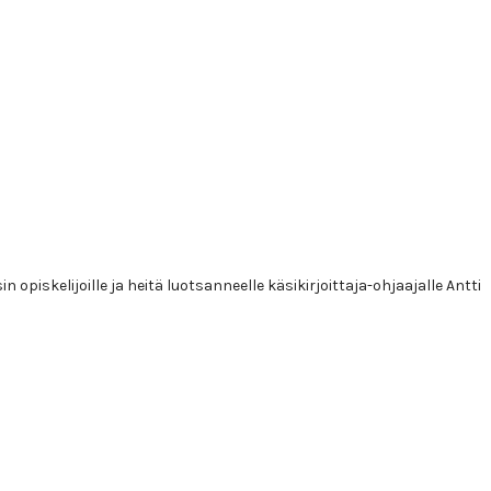
opiskelijoille ja heitä luotsanneelle käsikirjoittaja-ohjaajalle Antti