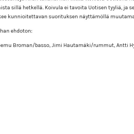
sillä hetkellä. Koivula ei tavoita Uotisen tyyliä, ja se
, tekee kunnioitettavan suorituksen näyttämöllä muutama
 ihan ehdoton:
 Teemu Broman/basso, Jimi Hautamäki/rummut, Antti H