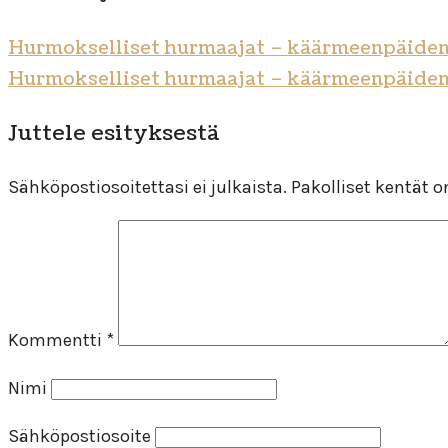
Hurmokselliset hurmaajat – käärmeenpäiden 
Hurmokselliset hurmaajat – käärmeenpäiden 
Juttele esityksestä
Sähköpostiosoitettasi ei julkaista.
Pakolliset kentät 
Kommentti
*
Nimi
Sähköpostiosoite