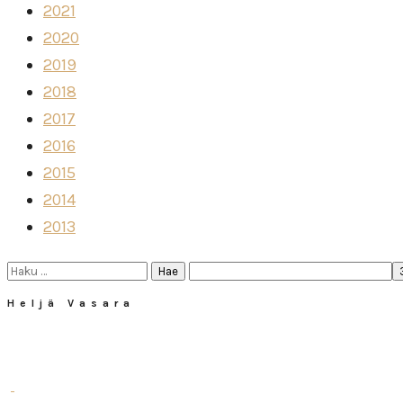
2021
2020
2019
2018
2017
2016
2015
2014
2013
Haku:
Heljä Vasara