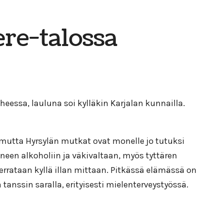
ere-talossa
eessa, lauluna soi kylläkin Karjalan kunnailla.
 mutta Hyrsylän mutkat ovat monelle jo tutuksi
neen alkoholiin ja väkivaltaan, myös tyttären
kerrataan kyllä illan mittaan. Pitkässä elämässä on
anssin saralla, erityisesti mielenterveystyössä.