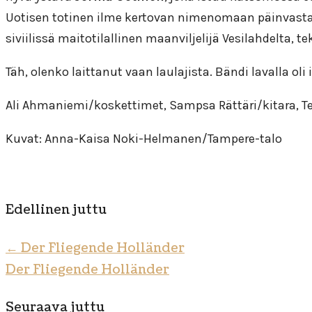
Uotisen totinen ilme kertovan nimenomaan päinvastaista 
siviilissä maitotilallinen maanviljelijä Vesilahdelta
Täh, olenko laittanut vaan laulajista. Bändi lavalla oli
Ali Ahmaniemi/koskettimet, Sampsa Rättäri/kitara,
Kuvat: Anna-Kaisa Noki-Helmanen/Tampere-talo
Edellinen juttu
←
Der Fliegende Holländer
Der Fliegende Holländer
Seuraava juttu