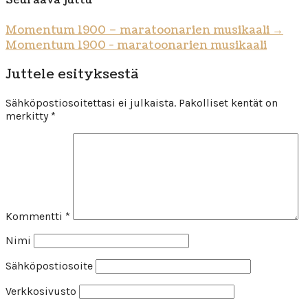
Seuraava juttu
Momentum 1900 – maratoonarien musikaali
→
Momentum 1900 - maratoonarien musikaali
Juttele esityksestä
Sähköpostiosoitettasi ei julkaista.
Pakolliset kentät on
merkitty
*
Kommentti
*
Nimi
Sähköpostiosoite
Verkkosivusto