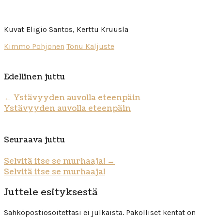
Kuvat Eligio Santos, Kerttu Kruusla
Kimmo Pohjonen
Tonu Kaljuste
Edellinen juttu
←
Ystävyyden auvolla eteenpäin
Ystävyyden auvolla eteenpäin
Seuraava juttu
Selvitä itse se murhaaja!
→
Selvitä itse se murhaaja!
Juttele esityksestä
Sähköpostiosoitettasi ei julkaista.
Pakolliset kentät on