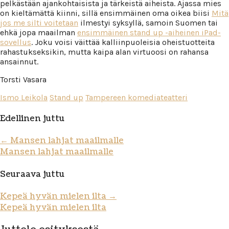
pelkästään ajankohtaisista ja tärkeistä aiheista. Ajassa mies
on kieltämättä kiinni, sillä ensimmäinen oma oikea biisi
Mitä
jos me silti voitetaan
ilmestyi syksyllä, samoin Suomen tai
ehkä jopa maailman
ensimmäinen stand up -aiheinen iPad-
sovellus
. Joku voisi väittää kalliinpuoleisia oheistuotteita
rahastukseksikin, mutta kaipa alan virtuoosi on rahansa
ansainnut.
Torsti Vasara
Ismo Leikola
Stand up
Tampereen komediateatteri
Edellinen juttu
←
Mansen lahjat maailmalle
Mansen lahjat maailmalle
Seuraava juttu
Kepeä hyvän mielen ilta
→
Kepeä hyvän mielen ilta