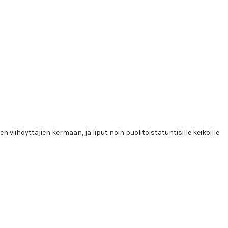
hdyttäjien kermaan, ja liput noin puolitoistatuntisille keikoille