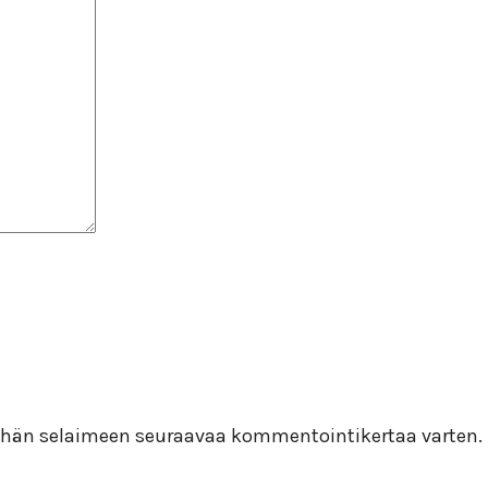
 tähän selaimeen seuraavaa kommentointikertaa varten.