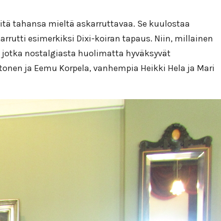
 mitä tahansa mieltä askarruttavaa. Se kuulostaa
arrutti esimerkiksi Dixi-koiran tapaus. Niin, millainen
ä, jotka nostalgiasta huolimatta hyväksyvät
Ohtonen ja Eemu Korpela, vanhempia Heikki Hela ja Mari