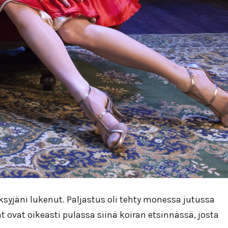
ksyjäni lukenut. Paljastus oli tehty monessa jutussa
t ovat oikeasti pulassa siinä koiran etsinnässä, josta