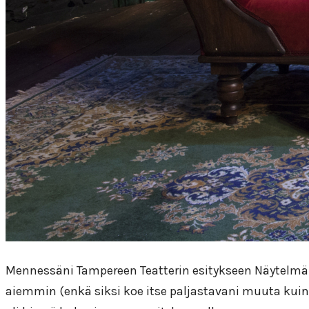
Mennessäni Tampereen Teatterin esitykseen Näytelmä jo
aiemmin (enkä siksi koe itse paljastavani muuta kuin om