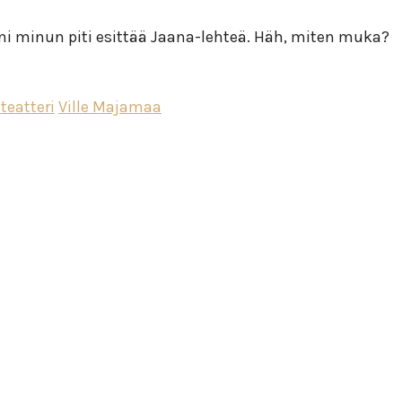
i minun piti esittää Jaana-lehteä. Häh, miten muka?
teatteri
Ville Majamaa