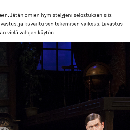
neen. Jätän omien hymistelyjeni selostuksen siis
vastus, ja kuvailtu sen tekemisen vaikeus. Lavastus
än vielä valojen käytön.